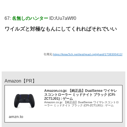
67:
名無しのハンター
ID:/Uu7aWf/0
ワイルズと対極なもんにしてくれればそれでいい
引用元:
https://krsw.5ch.net/test/read.cgi/ghard/1738300412/
Amazon【PR】
Amazon.co.jp: 【純正品】DualSense ワイヤレ
スコントローラー ミッドナイト ブラック (CFI-
ZCT1J01) : ゲーム
Amazon.co.jp: 【純正品】DualSense ワイヤレスコントロ
ーラー ミッドナイト ブラック (CFI-ZCT1J01) : ゲーム
amzn.to