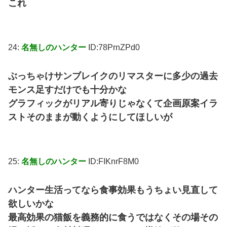
これ
24:
名無しのハンター
ID:78PrnZPd0
ぶっちゃけサンブレイクのリマスターに多少の過去
モンス足すだけでも十分かな
グラフィックがリアル寄りじゃなくて企画原案イラ
ストそのままが動くようにしてほしいが
25:
名無しのハンター
ID:FIKnrF8M0
ハンター生活ってなら食事効果もうちょい見直して
欲しいかな
最高効果の猫飯を義務的に食うではなくその場その