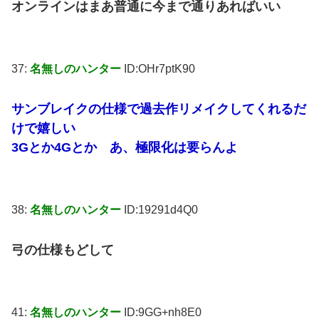
オンラインはまあ普通に今まで通りあればいい
37:
名無しのハンター
ID:OHr7ptK90
サンブレイクの仕様で過去作リメイクしてくれるだ
けで嬉しい
3Gとか4Gとか あ、極限化は要らんよ
38:
名無しのハンター
ID:19291d4Q0
弓の仕様もどして
41:
名無しのハンター
ID:9GG+nh8E0