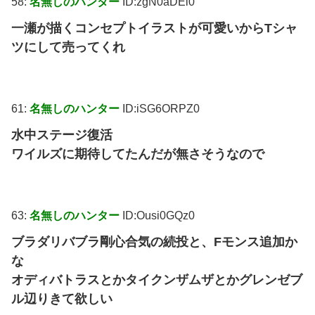
58:
名無しのハンター
ID:zgN0aDEl0
一瀬が描くコンセプトイラストが可愛いからTシャ
ツにして売ってくれ
61:
名無しのハンター
ID:iSG6ORPZ0
水中ステージ復活
ワイルズに期待してたんだが無さそうなので
63:
名無しのハンター
ID:Ousi0GQz0
ブラダリバブラ剛心合気の続投と、Fモンス追加か
な
オディバトラスとかタイクンザムザとかグレンゼブ
ル辺りきて欲しい