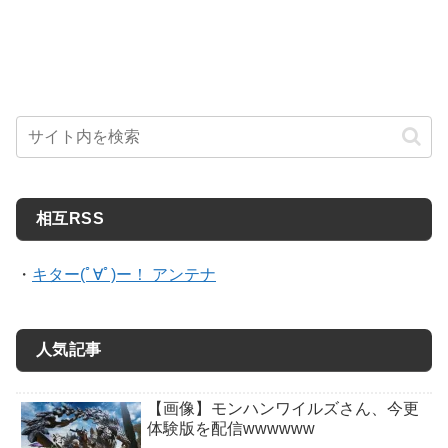
相互RSS
・
キター(ﾟ∀ﾟ)ー！ アンテナ
人気記事
【画像】モンハンワイルズさん、今更
体験版を配信wwwwww