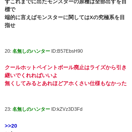
ずこれまでに出たモンスターの原種は全部出すを目
標で
端的に言えばモンスターに関してはXの究極系を目
指せ
20:
名無しのハンター
ID:B57EbsH90
クールホットペイントボール廃止はライズから引き
継いでくれればいいよ
無くしてみるとあれほどアホくさい仕様もなかった
23:
名無しのハンター
ID:kZVz3D3Fd
>>20