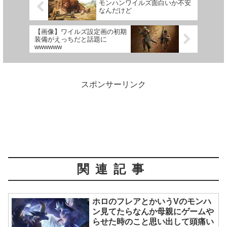
モンハンワイルズ面白いか不安
なんだけど
【画像】ワイルズ設定画の初期
装備がえっちだと話題に
wwwwww
スポンサーリンク
関連記事
ホロのフレアとかいうVのモンハ
ン見てたらなんか母親にゲームや
らせた時のこと思い出して頭痛い