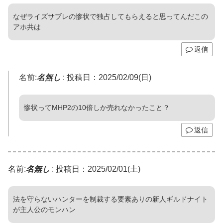
なぜライズサブレの惨状で独占してもらえると思ってんだこの
アホ共は
返信
名前:
名無し
:
投稿日：2025/02/09(日)
惨状ってMHP2の10倍しか売れなかったこと？
返信
名前:
名無し
:
投稿日：2025/02/01(土)
法を守らないハンターを制裁する要素ありの新人ギルドナイト
が主人公のモンハン