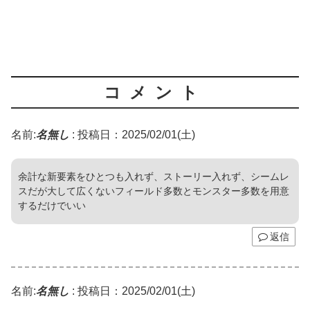
コメント
名前:
名無し
:
投稿日：2025/02/01(土)
余計な新要素をひとつも入れず、ストーリー入れず、シームレ
スだが大して広くないフィールド多数とモンスター多数を用意
するだけでいい
返信
名前:
名無し
:
投稿日：2025/02/01(土)