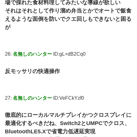
場で採れた食材料理してみたいな導線が欲しい
それはそれとして作り溜め弁当とかでオートで飯食
えるような面倒を防いでクエ回しもできないと困る
が
26:
名無しのハンター
ID:gL+dB2Cq0
反モッサリの快適操作
27:
名無しのハンター
ID:VeFCkYzf0
徹底的にローカルマルチプレイかつクロスプレイに
最適化するべきだね、Switch2とUMPCでクロス、
BluetoothLE5.Xで省電力低遅延実現