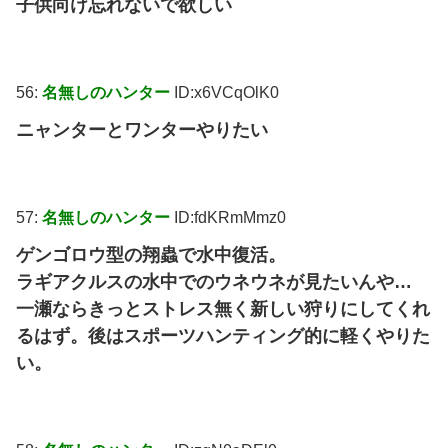
子供向け忘れないで欲しい
56:
名無しのハンター
ID:x6VCqOlK0
ニャンターとワンターやりたい
57:
名無しのハンター
ID:fdKRmMmz0
ゲンゴロウ型の翔蟲で水中復活。
ラギアクルスの水中でのウネウネが見たいんや…
一瀬ならきっとストレス無く新しい狩りにしてくれ
るはず。後はスポーツハンティング的に軽くやりた
い。