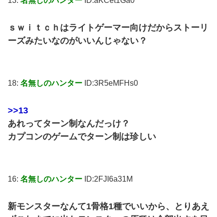
13:
名無しのハンター
ID:aKCet1Ga0
ｓｗｉｔｃｈはライトゲーマー向けだからストーリ
ーズみたいなのがいいんじゃない？
18:
名無しのハンター
ID:3R5eMFHs0
>>13
あれってターン制なんだっけ？
カプコンのゲームでターン制は珍しい
16:
名無しのハンター
ID:2FJI6a31M
新モンスターなんて1骨格1種でいいから、とりあえ